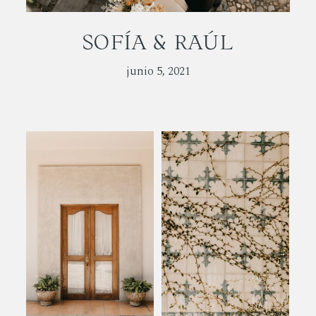
NOSOTROS
SOFÍA & RAÚL
BLOG
junio 5, 2021
CONTACTO