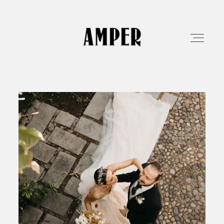
EXPERIENCIA
LOVE STORIES
FILMS
RESERVA TU FECHA