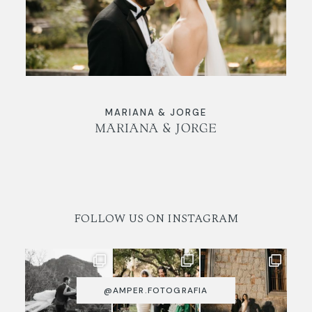
NOSOTROS
BLOG
CONTACTO
MARIANA & JORGE
MARIANA & JORGE
FOLLOW US ON INSTAGRAM
@AMPER.FOTOGRAFIA